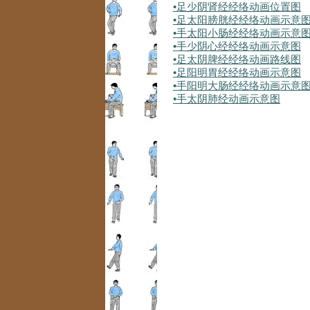
•
足少阴肾经经络动画位置图
•
足太阳膀胱经经络动画示意
•
手太阳小肠经经络动画示意
•
手少阴心经经络动画示意图
•
足太阴脾经经络动画路线图
•
足阳明胃经经络动画示意图
•
手阳明大肠经经络动画示意
•
手太阴肺经动画示意图