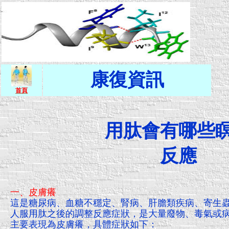
康復資訊
首頁
用肽會有哪些
反應
一、皮膚癢
這是糖尿病、血糖不穩定、腎病、肝膽類疾病、寄生
人服用肽之後的調整反應症狀，是大量廢物、毒氣或
主要表現為皮膚癢，具體症狀如下：