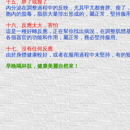
十五、胖了或瘦了
內分泌在調整過程中的反映，尤其甲亢都會胖。瘦了
胞內的脂毒，脂肪大量排出形成的，屬正常，堅持服
十六、反應太大，害怕
這是一種好轉反應，正在幫你找出病況，在調整肌體
各個器官的功能和作用，屬正常，務必堅持服用。
十七、沒有任何反應
由於身體健康較好，或者在服用過程中未堅持，有的
早晚喝杯肽，健康美麗自然來！