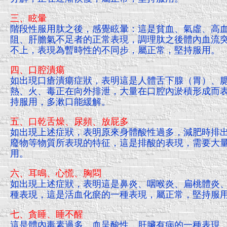
三、眩暈
階段性服用肽之後，感覺眩暈：這是貧血、氣虛、高
阻、肝膽氣不足者的正常表現，調理肽之後體內血流
不上，表現為暫時性的不同步，屬正常，堅持服用。
四、口腔潰瘍
如出現口瘡潰瘍症狀，表明這是人體舌下腺（胃）、
熱、火、毒正在向外排泄，大量在口腔內淤積形成而
持服用，多漱口能緩解。
五、口乾舌燥、尿頻、放屁多
如出現上述症狀，表明原來身體酸性過多，減肥時排
廢物等物質所表現的特征，這是排酸的表現，需要大
用。
六、耳鳴、心慌、胸悶
如出現上述症狀，表明這是鼻炎、咽喉炎、扁桃體炎
種表現，這是活血化瘀的一種表現，屬正常，堅持服
七、貪睡、睡不醒
這是體內毒素過多、血呈酸性、肝臟有病的一種表現