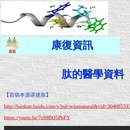
康復資訊
首頁
肽的醫學資料
【百病本源讲述肽】
http://haokan.baidu.com/v?pd=wisenatural&vid=3040853
https://youtu.be/7s99BO5PhFY