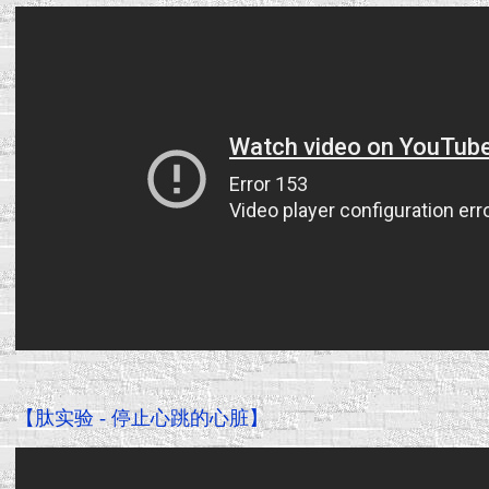
【肽实验 - 停止心跳的心脏】