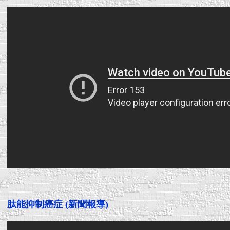
肽能抑制癌症 (新聞報導)