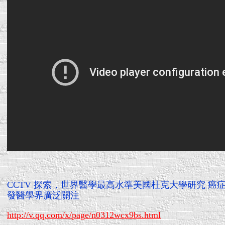
CCTV 探索，世界醫學最高水準美國杜克大學研究 癌
發醫學界廣泛關注
http://v.qq.com/x/page/n0312wcx9bs.html