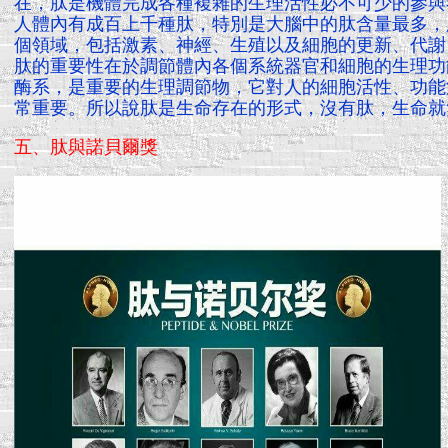
在，肽是機體完成各種複雜的生理活性必不可少的參與
人體內有成百上千種肽，特別是大腦中的肽含量最多，
個領域，包括激素、神經、生殖以及細胞的更新、代謝
肽的重要性在於調節體內各個系統器官和細胞的生理功
酶系，是重要的生理調節物，它對人的細胞活性、功能
常重要。所以說肽是生命存在的形式，沒有肽，生命就
五、肽與諾貝爾獎