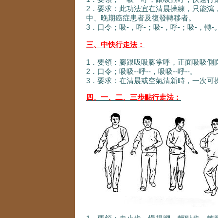
2．要求：此功法宜在清晨操練，只能瀉，
中、晚期癌症患者及復發轉移者。
3．口令；吸-，呼-；吸-，呼-；吸-，轉-
三、中快行走法：
1．要領：腳跟吸吸腳掌呼，正面吸吸側
2．口令；吸吸--呼--，吸吸--呼--。
3．要求：在清晨或空氣清新時，一次可操
四、一、二、三步點行走法：