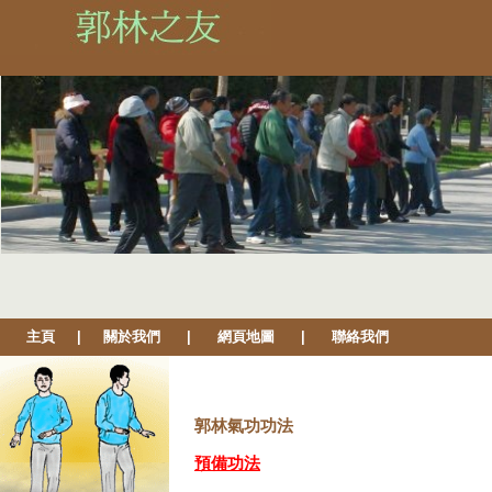
主頁 |
關於我們
|
網頁地圖
| 聯絡我們
郭林氣功功法
預備功法