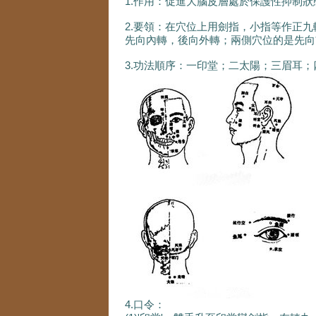
1.作用：促進大腦皮層處於保護性抑制
2.要領：在穴位上用劍指，小指等作正九
先向內轉，後向外轉；兩側穴位的是先向
3.功法順序：一印堂；二太陽；三眉耳
4.口令：