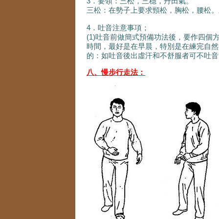
3．要領：三松，三穩，丹田氣。
三松：在勢子上要求頸松，胸松，腰松。
4．吐音注意事項；
(1)吐音前做簡式預備功法後，要作四個
時間，最好是在早晨，特別是在練完自然行
的：如吐音後出虛汗和不舒服者可不吐音
八、慢步行走法：